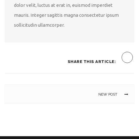
dolor velit, luctus at erat in, euismod imperdiet
mauris. Integer sagittis magna consectetur ipsum
sollicitudin ullamcorper.
SHARE THIS ARTICLE:
NEW POST