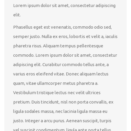
Lorem ipsum dolor sit amet, consectetur adipiscing
elit.
Phasellus eget est venenatis, commodo odio sed,
semper justo. Nulla ex eros, lobortis et velit a, iaculis
pharetra risus. Aliquam tempus pellentesque
commodo. Lorem ipsum dolor sit amet, consectetur
adipiscing elit. Curabitur commodo tellus ante, a
varius eros eleifend vitae. Donec aliquam lectus
quam, vitae ullamcorper metus pharetra a.
Vestibulum tristique lectus nec velit ultrices
pretium. Duis tincidunt, nisl non porta convallis, ex
ligula sodales massa, nec lacinia ligula massa eu
justo. Integer a arcu purus. Aenean suscipit, turpis
vel suscipit condimentum, ligula ante porta tellus,