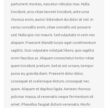
parturient montes, nascetur ridiculus mus. Nulla
tincidunt, arcu vitae laoreet tincidunt, ante urna
rhoncus enim, auctor bibendum dui dolor at nisl. In
varius convallis enim, vitae convallis est posuere
sed. Nulla quis nisi mauris. Sed vulputate in sem nec
aliquam. Praesent blandit turpis eget condimentum
sagittis. Duis vulputate volutpat libero, quis sagittis
enim faucibus ac. Aliquam consectetur tortor vitae
quam tincidunt pretium. Sed ut est ornare, tempor
purus eu, gravida diam. Praesent dolor dolor,
consequat et scelerisque dictum, consequat nec
quam. Aliquam et dapibus ligula. Aenean rhoncus
pulvinar massa, id venenatis neque fermentum sit
amet. Phasellus feugiat dictum venenatis. Morbi