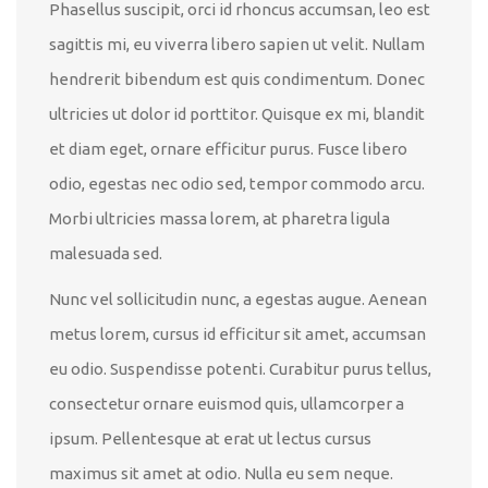
Phasellus suscipit, orci id rhoncus accumsan, leo est
sagittis mi, eu viverra libero sapien ut velit. Nullam
hendrerit bibendum est quis condimentum. Donec
ultricies ut dolor id porttitor. Quisque ex mi, blandit
et diam eget, ornare efficitur purus. Fusce libero
odio, egestas nec odio sed, tempor commodo arcu.
Morbi ultricies massa lorem, at pharetra ligula
malesuada sed.
Nunc vel sollicitudin nunc, a egestas augue. Aenean
metus lorem, cursus id efficitur sit amet, accumsan
eu odio. Suspendisse potenti. Curabitur purus tellus,
consectetur ornare euismod quis, ullamcorper a
ipsum. Pellentesque at erat ut lectus cursus
maximus sit amet at odio. Nulla eu sem neque.