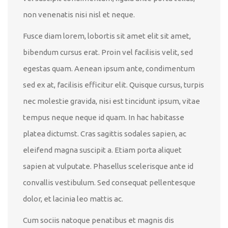
non venenatis nisi nisl et neque.
Fusce diam lorem, lobortis sit amet elit sit amet,
bibendum cursus erat. Proin vel facilisis velit, sed
egestas quam. Aenean ipsum ante, condimentum
sed ex at, facilisis efficitur elit. Quisque cursus, turpis
nec molestie gravida, nisi est tincidunt ipsum, vitae
tempus neque neque id quam. In hac habitasse
platea dictumst. Cras sagittis sodales sapien, ac
eleifend magna suscipit a. Etiam porta aliquet
sapien at vulputate. Phasellus scelerisque ante id
convallis vestibulum. Sed consequat pellentesque
dolor, et lacinia leo mattis ac.
Cum sociis natoque penatibus et magnis dis