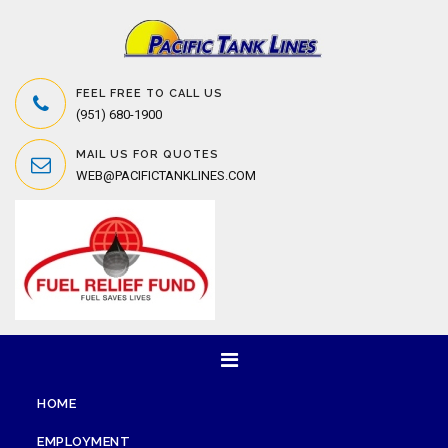
FEEL FREE TO CALL US
(951) 680-1900
MAIL US FOR QUOTES
WEB@PACIFICTANKLINES.COM
HOME
EMPLOYMENT