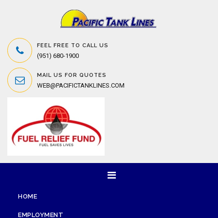
FEEL FREE TO CALL US
(951) 680-1900
MAIL US FOR QUOTES
WEB@PACIFICTANKLINES.COM
HOME
EMPLOYMENT