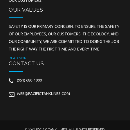
OUR CUSTOMERS.
OUR VALUES
SAFETY IS OUR PRIMARY CONCERN. TO ENSURE THE SAFETY
OF OUR EMPLOYEES, OUR CUSTOMERS, THE ECOLOGY, AND
OUR COMMUNITY, WE ARE COMMITTED TO DOING THE JOB
THE RIGHT WAY THE FIRST TIME AND EVERY TIME.
READ MORE
CONTACT US
(951) 680-1900
WEB@PACIFICTANKLINES.COM
© 2017 PACIFIC TANK LINES. ALL RIGHTS RESERVED.