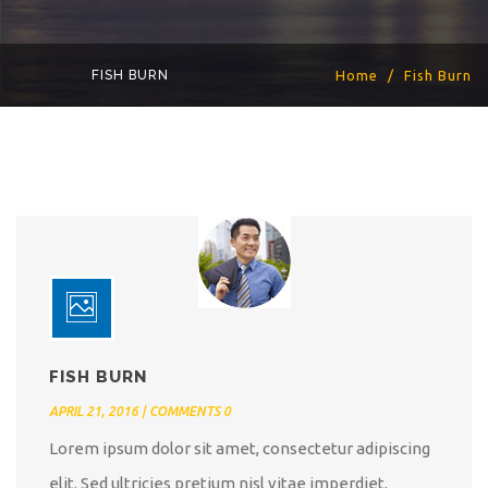
FISH BURN
Home
Fish Burn
FISH BURN
APRIL 21, 2016 | COMMENTS 0
Lorem ipsum dolor sit amet, consectetur adipiscing
elit. Sed ultricies pretium nisl vitae imperdiet.