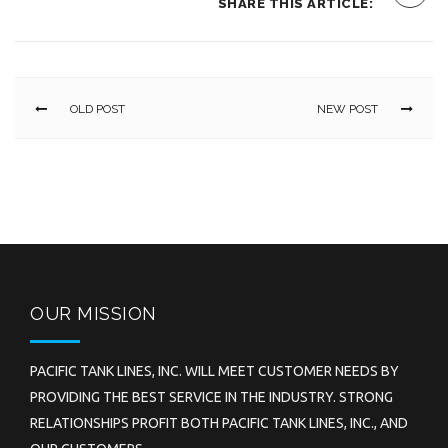
SHARE THIS ARTICLE:
OLD POST
NEW POST
OUR MISSION
PACIFIC TANK LINES, INC. WILL MEET CUSTOMER NEEDS BY
PROVIDING THE BEST SERVICE IN THE INDUSTRY. STRONG
RELATIONSHIPS PROFIT BOTH PACIFIC TANK LINES, INC., AND