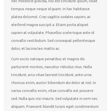
nec molestie gravida, nisi est tincidunt ipsum, vitae
tempus neque neque id quam. In hac habitasse
platea dictumst. Cras sagittis sodales sapien, ac
eleifend magna suscipit a. Etiam porta aliquet
sapien at vulputate. Phasellus scelerisque ante id
convallis vestibulum. Sed consequat pellentesque
dolor, et lacinia leo mattis ac.
Cum sociis natoque penatibus et magnis dis
parturient montes, nascetur ridiculus mus. Nulla
tincidunt, arcu vitae laoreet tincidunt, ante urna
rhoncus enim, auctor bibendum dui dolor at nisl. In
varius convallis enim, vitae convallis est posuere
sed. Nulla quis nisi mauris. Sed vulputate in sem nec
aliquam. Praesent blandit turpis eget condimentum